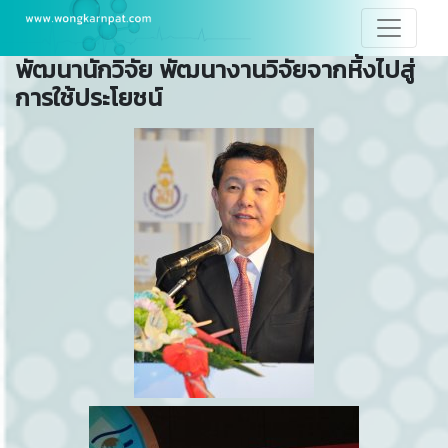
พัฒนานักวิจัย พัฒนางานวิจัยจากหิ้งไปสู่
การใช้ประโยชน์