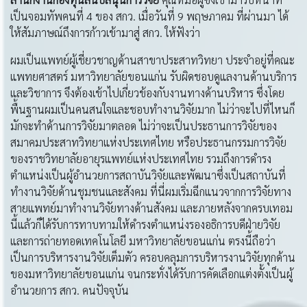
เป็นจอมทัพคนที่ 4 ของ สกว. เมื่อวันที่ 9 พฤษภาคม ที่ผ่านมา ได้
ให้สัมภาษณ์ถึงการก้าวเข้ามาสู่ สกว. ให้ฟังว่า
ผมเป็นแพทย์ผู้เชี่ยวชาญด้านสาขาประสาทวิทยา ประจำอยู่ที่คณะ
แพทยศาสตร์ มหาวิทยาลัยขอนแก่น รับผิดชอบดูแลงานด้านบริการ
และวิชาการ จึงต้องเข้าไปเกี่ยวข้องกับงานทางด้านบริหาร ซึ่งโดย
พื้นฐานผมเป็นคนสนใจและชอบทำงานวิจัยมาก ไม่ว่าจะไปที่ไหนก็
มักจะทำด้านการวิจัยมาตลอด ไม่ว่าจะเป็นประธานการวิจัยของ
สมาคมประสาทวิทยาแห่งประเทศไทย หรือประธานกรรมการวิจัย
ของราชวิทยาลัยอายุรแพทย์แห่งประเทศไทย รวมถึงการดำรง
ตำแหน่งเป็นผู้อำนวยการสถาบันวิจัยและพัฒนาซึ่งเป็นสถาบันที่
ทำงานวิจัยด้านชุมชนและสังคม ที่นี่ผมเริ่มฉีกแนวจากการวิจัยทาง
สายแพทย์มาทำงานวิจัยทางด้านสังคม และภายหลังจากครบเทอม
นี้แล้วก็ได้รับการทาบทามให้ดำรงตำแหน่งรองอธิการบดีฝ่ายวิจัย
และการถ่ายทอดเทคโนโลยี มหาวิทยาลัยขอนแก่น ตรงนี้ถือว่า
เป็นการบริหารงานวิจัยเต็มตัว ครอบคลุมการบริหารงานวิจัยทุกด้าน
ของมหาวิทยาลัยขอนแก่น จนกระทั่งได้รับการคัดเลือกแต่งตั้งเป็นผู้
อำนวยการ สกว. คนปัจจุบัน