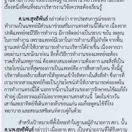
เรื่องหนึ่งที่คนที่จะมาบริหารงานวิจัยควรจะต้องเรียนรู้
ศ.นพ.สุทธิพันธ์
กล่าวต่อว่า จากประสบการณ์ของการ
ทำงานเป็นแพทย์มีส่วนมาช่วยเสริมงานตรงส่วนนี้ได้มาก เนื่องจาก
ปกติแพทย์จะมีวิธีการทำงาน มีการคิดอย่างเป็นระบบ ขยัน อดทน
ในการทำงาน เพราะแพทย์มีเวลาในการทำงานที่ไม่จำกัด จากพื้น
ฐานเหล่านี้ทำให้เราสามารถทำงานบริหารได้ง่ายขึ้น เนื่องจากเรา
เคยผ่านงานหนักมาก่อน อีกทั้งวิธีการทำงานของแพทย์จะต้อง
รวดเร็วทันเหตุการณ์ ต้องตอบสนองต่อความต้องการ และสิ่งที่เป็น
ประโยชน์มากที่สุดของการเป็นแพทย์คือ การสื่อสารกับคน ทั้งนี้ผู้
บริหารต้องอธิบายสื่อสารให้ทุกคนเข้าใจทิศทางในสิ่งที่ทำ ซึ่งการที่
เรามาจากสายแพทย์ก็จะเป็นประโยชน์ทำให้เราสามารถต่อยอดใน
การทำงานตรงนี้ได้ นอกจากนี้งานในส่วนของการรักษาคนไข้ผมก็ยัง
ทำอยู่ เนื่องจากผมยังไม่อยากหยุดงานตรงส่วนนี้ โดยในช่วงวัน
เสาร์และอาทิตย์ที่เดินทางกลับขอนแก่น ผมก็จะดูคนไข้ที่โรง
พยาบาล และสอนเรสซิเดนท์ควบคู่กันด้วย
สำหรับเป้าหมายที่ตั้งใจจะทำในฐานะผู้อำนวยการ สกว. นั้น
ศ
.นพ.สุทธิพันธ์
กล่าวว่า เนื่องจาก สกว. เป็นหน่วยงานที่ได้รับความ