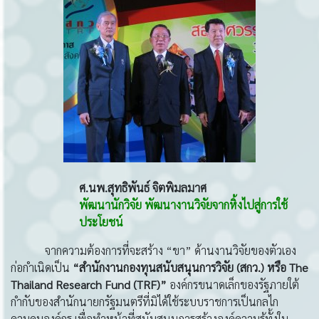
ศ
.นพ.สุทธิพันธ์ จิตพิมลมาศ
พัฒนานักวิจัย พัฒนางานวิจัยจากหิ้งไปสู่การใช้
ประโยชน์
จากความต้องการที่จะสร้าง “ขา” ด้านงานวิจัยของตัวเอง
ก่อกำเนิดเป็น
“สำนักงานกองทุนสนับสนุนการวิจัย
(สกว.) หรือ The
Thailand Research Fund (TRF)”
องค์กรขนาดเล็กของรัฐภายใต้
กำกับของสำนักนายกรัฐมนตรีที่มิได้ใช้ระบบราชการเป็นกลไก
ควบคุมองค์กร เพื่อทำหน้าที่สนับสนุนการสร้างองค์ความรู้ทั้งใน