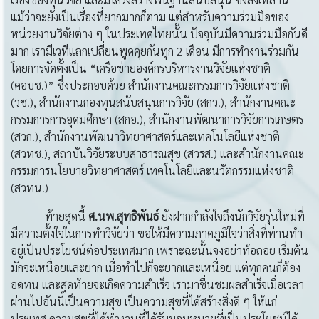
แม้ว่าจะยังเป็นเรื่องที่ยากมากก็ตาม แต่สำหรับความร่วมมือของ
หน่วยงานวิจัยต่าง ๆ ในประเทศไทยนั้น ปัจจุบันมีความร่วมมือกันดี
มาก เรามีเวทีแลกเปลี่ยนพูดคุยกันทุก 2 เดือน มีการทำงานร่วมกัน
โดยการจัดตั้งเป็น “เครือข่ายองค์กรบริหารงานวิจัยแห่งชาติ
(คอบช.)” ซึ่งประกอบด้วย สำนักงานคณะกรรมการวิจัยแห่งชาติ
(วช.), สำนักงานกองทุนสนับสนุนการวิจัย (สกว.), สำนักงานคณะ
กรรมการการอุดมศึกษา (สกอ.), สำนักงานพัฒนาการวิจัยการเกษตร
(สวก.), สำนักงานพัฒนาวิทยาศาสตร์และเทคโนโลยีแห่งชาติ
(สวทช.), สถาบันวิจัยระบบสาธารณสุข (สวรส.) และสำนักงานคณะ
กรรมการนโยบายวิทยาศาสตร์ เทคโนโลยีและนวัตกรรมแห่งชาติ
(สวทน.)
ท้ายสุดนี้
ศ
.นพ.สุทธิพันธ์
ยังฝากกำลังใจถึงนักวิจัยรุ่นใหม่ที่
มีความตั้งใจในการทำวิจัยว่า ขอให้มีความภาคภูมิใจว่าสิ่งที่ท่านทำ
อยู่เป็นประโยชน์ต่อประเทศมาก เพราะฉะนั้นจงอย่าท้อถอย เริ่มต้น
มักจะเหนื่อยและยาก เมื่อทำไปก็จะยากและเหนื่อย แต่ทุกคนก็ต้อง
อดทน และสุดท้ายจะเกิดความสำเร็จ เรามาชื่นชมผลสำเร็จเมื่อเวลา
ผ่านไปอันนี้เป็นความสุข เป็นความสุขที่ได้สร้างสิ่งดี ๆ ให้แก่
ประเทศ ความสุขที่ได้ทำงานที่ได้รับมอบหมายที่เป็นประโยชน์ได้