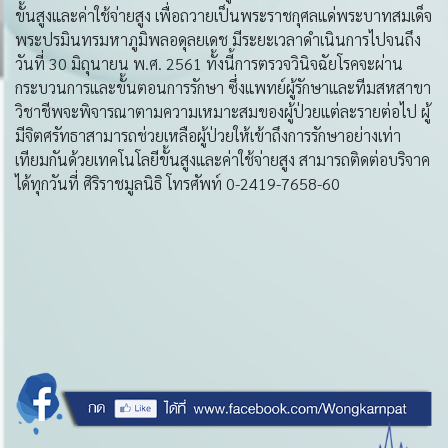
ขั้นสูงและค่าใช้จ่ายสูง เพื่อถวายเป็นพระราชกุศลแด่พระบาทสมเด็จ
พระปรมินทรมหาภูมิพลอดุลยเดช มีระยะเวลาดำเนินการไปจนถึง
วันที่ 30 มิถุนายน พ.ศ. 2561 ทั้งนี้การตรวจวินิจฉัยโรคจะผ่าน
กระบวนการและขั้นตอนการรักษา ซึ่งแพทย์ผู้รักษาและทีมสหสาขา
วิชาชีพจะพิจารณาตามความเหมาะสมของผู้ป่วยแต่ละรายต่อไป ผู้
มีจิตศรัทธาสามารถช่วยเหลือผู้ป่วยให้เข้าถึงการรักษาอย่างเท่า
เทียมกันด้วยเทคโนโลยีขั้นสูงและค่าใช้จ่ายสูง สามารถติดต่อบริจาค
ได้ทุกวันที่ ศิริราชมูลนิธิ โทรศัพท์ 0-2419-7658-60