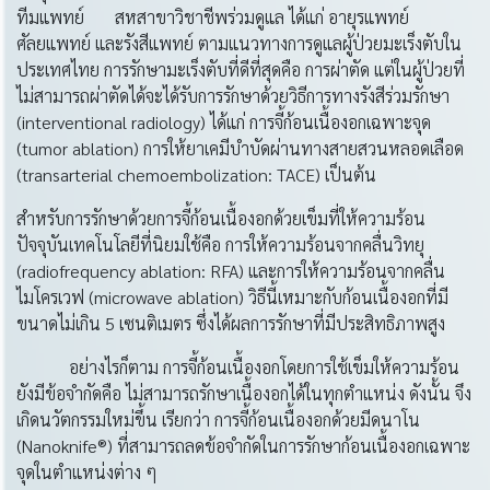
ทีมแพทย์ สหสาขาวิชาชีพร่วมดูแล ได้แก่ อายุรแพทย์
ศัลยแพทย์ และรังสีแพทย์ ตามแนวทางการดูแลผู้ป่วยมะเร็งตับใน
ประเทศไทย การรักษามะเร็งตับที่ดีที่สุดคือ การผ่าตัด แต่ในผู้ป่วยที่
ไม่สามารถผ่าตัดได้จะได้รับการรักษาด้วยวิธีการทางรังสีร่วมรักษา
(interventional radiology) ได้แก่ การจี้ก้อนเนื้องอกเฉพาะจุด
(tumor ablation) การให้ยาเคมีบำบัดผ่านทางสายสวนหลอดเลือด
(transarterial chemoembolization: TACE) เป็นต้น
สำหรับการรักษาด้วยการจี้ก้อนเนื้องอกด้วยเข็มที่ให้ความร้อน
ปัจจุบันเทคโนโลยีที่นิยมใช้คือ การให้ความร้อนจากคลื่นวิทยุ
(radiofrequency ablation: RFA) และการให้ความร้อนจากคลื่น
ไมโครเวฟ (microwave ablation) วิธีนี้เหมาะกับก้อนเนื้องอกที่มี
ขนาดไม่เกิน 5 เซนติเมตร ซึ่งได้ผลการรักษาที่มีประสิทธิภาพสูง
อย่างไรก็ตาม การจี้ก้อนเนื้องอกโดยการใช้เข็มให้ความร้อน
ยังมีข้อจำกัดคือ ไม่สามารถรักษาเนื้องอกได้ในทุกตำแหน่ง ดังนั้น จึง
เกิดนวัตกรรมใหม่ขึ้น เรียกว่า การจี้ก้อนเนื้องอกด้วยมีดนาโน
(Nanoknife®) ที่สามารถลดข้อจำกัดในการรักษาก้อนเนื้องอกเฉพาะ
จุดในตำแหน่งต่าง ๆ