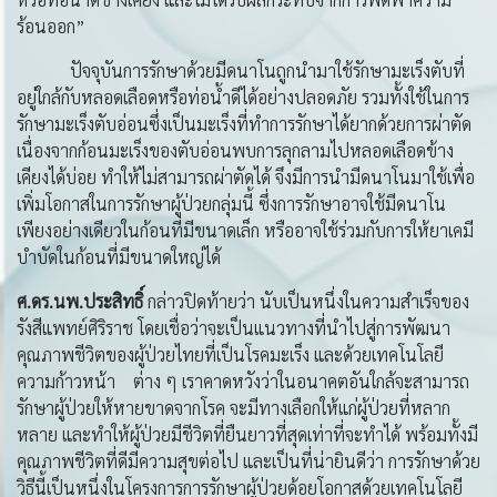
ร้อนออก”
ปัจจุบันการรักษาด้วยมีดนาโนถูกนำมาใช้รักษามะเร็งตับที่
อยู่ใกล้กับหลอดเลือดหรือท่อน้ำดีได้อย่างปลอดภัย รวมทั้งใช้ในการ
รักษามะเร็งตับอ่อนซึ่งเป็นมะเร็งที่ทำการรักษาได้ยากด้วยการผ่าตัด
เนื่องจากก้อนมะเร็งของตับอ่อนพบการลุกลามไปหลอดเลือดข้าง
เคียงได้บ่อย ทำให้ไม่สามารถผ่าตัดได้ จึงมีการนำมีดนาโนมาใช้เพื่อ
เพิ่มโอกาสในการรักษาผู้ป่วยกลุ่มนี้ ซึ่งการรักษาอาจใช้มีดนาโน
เพียงอย่างเดียวในก้อนที่มีขนาดเล็ก หรืออาจใช้ร่วมกับการให้ยาเคมี
บำบัดในก้อนที่มีขนาดใหญ่ได้
ศ
.ดร.นพ.ประสิทธิ์
กล่าวปิดท้ายว่า นับเป็นหนึ่งในความสำเร็จของ
รังสีแพทย์ศิริราช โดยเชื่อว่าจะเป็นแนวทางที่นำไปสู่การพัฒนา
คุณภาพชีวิตของผู้ป่วยไทยที่เป็นโรคมะเร็ง และด้วยเทคโนโลยี
ความก้าวหน้า ต่าง ๆ เราคาดหวังว่าในอนาคตอันใกล้จะสามารถ
รักษาผู้ป่วยให้หายขาดจากโรค จะมีทางเลือกให้แก่ผู้ป่วยที่หลาก
หลาย และทำให้ผู้ป่วยมีชีวิตที่ยืนยาวที่สุดเท่าที่จะทำได้ พร้อมทั้งมี
คุณภาพชีวิตที่ดีมีความสุขต่อไป และเป็นที่น่ายินดีว่า การรักษาด้วย
วิธีนี้เป็นหนึ่งในโครงการการรักษาผู้ป่วยด้อยโอกาสด้วยเทคโนโลยี