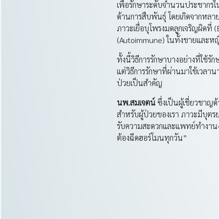
เพื่อรักษาระดับจำนวนประชากรในป
ด้านการสืบพันธุ์ โดยเกิดจากหลาย
ภาวะเยื่อบุโพรงมดลูกเจริญผิดที
(Autoimmune) ในทั้งชายและหญ
ทั้งนี้วิธีการรักษาบางอย่างที่ใ
แต่วิธีการรักษาที่ผ่านมาใช้เวลา
ป่วยเป็นสำคัญ
นพ
.สมเจตน์
ซึ่งเป็นผู้เชี่ยวชา
สำหรับผู้ป่วยของเรา ภาวะมีบุตรย
รับความสะดวกและแพทย์ทำงานง่ายข
ต้องฉีดฮอร์โมนทุกวัน”