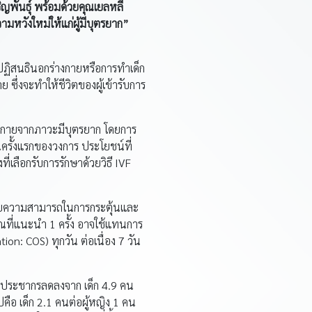
พันธุ์ พร้อมด้วยคุณเยลหลี
มหวังใหม่ให้แก่ผู้มีบุตรยาก”
ารปฏิสนธินอกร่างกายหรือการทำเด็ก
 ซึ่งจะทำให้ชีวิตของผู้เข้ารับการ
างกายจากภาวะมีบุตรยาก โดยการ
นครั้งแรกของวงการ ประโยชน์ที่
ี่เลือกรับการรักษาด้วยวิธี IVF
ด้วยความสามารถในการกระตุ้นและ
ณที่แนะนำ 1 ครั้ง อาจใช้แทนการ
ion: COS) ทุกวัน ต่อเนื่อง 7 วัน
ของประชากรลดลงจาก เด็ก 4.9 คน
ปคือ เด็ก 2.1 คนต่อผู้หญิง 1 คน