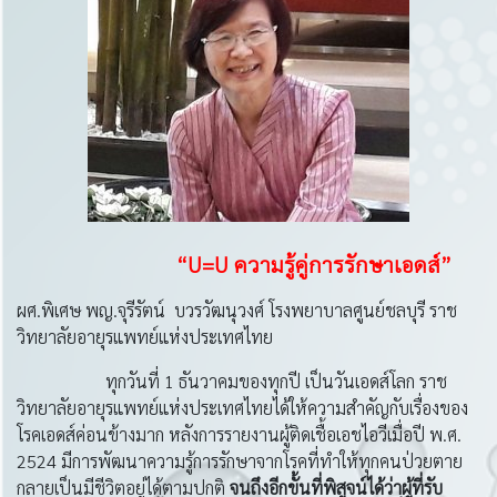
“U=U ความรู้คู่การรักษาเอดส์”
ผศ.พิเศษ พญ.จุรีรัตน์ บวรวัฒนุวงศ์ โรงพยาบาลศูนย์ชลบุรี ราช
วิทยาลัยอายุรแพทย์แห่งประเทศไทย
ทุกวันที่ 1 ธันวาคมของทุกปี เป็นวันเอดส์โลก ราช
วิทยาลัยอายุรแพทย์แห่งประเทศไทยได้ให้ความสำคัญกับเรื่องของ
โรคเอดส์ค่อนข้างมาก หลังการรายงานผู้ติดเชื้อเอชไอวีเมื่อปี พ.ศ.
2524 มีการพัฒนาความรู้การรักษาจากโรคที่ทำให้ทุกคนป่วยตาย
กลายเป็นมีชีวิตอยู่ได้ตามปกติ
จนถึงอีกขั้นที่พิสูจน์ได้ว่าผู้ที่รับ