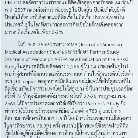
PMTCT) ลดอัตราการแพร่จากแม่ที่ติดเชื้อสู่ลูก จากร้อยละ 24 ก่อนปี
พ.ศ. 2537 ลดเหลือต่ำกว่าร้อยละ2 ในปัจจุบัน ปัจจัยสำคัญยิ่งที่
ป้องกันให้ทารกที่เกิดจากแม่ที่ติดเชื้อไม่ติดเชื้อ ประเทศไทยเป็น
ประเทศที่ 2 ในโลกที่สามารถลดการติดเชื้อในเด็กหลังคลอดจาก
มารดาติดเชื้อเหลือเพียง 0-2%
ในปี พ.ศ. 2559 วารสาร JAMA (Journal of American
Medical Association) รายงานผลการศึกษา Partner Study
(Partners of People on ART-A New Evaluation of the Risks)
Study ในคู่สมรสที่มีผลเลือดต่าง 1,166 คู่ ใน 14 ประเทศในยุโรป
พบว่าคู่สมรสที่มีผลบวกแต่รับประทานยาต้านไวรัสจนระดับไวรัสต่ำ
กว่า 200 copies ต่อลูกบาศก์มิลลิเมตร จะไม่แพร่เชื้อให้คู่สมรสที่ไม่
ติดเชื้อ แม้จะมีการร่วมเพศโดยไม่ใส่ถุงยาง ซึ่งในการประชุมเอดส์โลก
ครั้งที่ 22 ที่กรุงอัมสเตอร์ดัม ระหว่างวันที่ 22-26 กรกฎาคม พ.ศ.
2561 ได้มีการประกาศผลการวิจัยที่เรียกว่า Partner 2 Study ซึ่ง
ทำการวิจัยในชายรักร่วมเพศที่มีผลเลือดต่าง 783 คู่ และมีการ
ติดตามการศึกษาเป็นเวลา 1.6 ปี โดยมีการร่วมเพศแบบไม่ใส่ถุงยาง
ในการศึกษารวม 76,991 ครั้ง พบว่าไม่มีการแพร่เชื้อจากฝ่ายที่ติด
เชื้อไปยังคู่ที่ยังไม่ติดเชื้อ ผลการศึกษานี้ย้ำความรู้ใหม่ว่า การแพร่