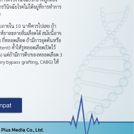
วินิจฉัยโรคไม่ได้อยู่ที่การทำการ
ย
ยภายใน 10 นาทีควรไปเลย ถ้า
ยาละลายลิ่มเลือดได้ สมัยนี้อาจ
 กี่หลอดเลือด ถ้ามีการอุดตันหรือ
nt) ค้ำให้รูหลอดเลือดเปิดไว้
on) แต่ถ้ามีการตีบของหลอดเลือด 3
ry bypass grafting, CABG) ให้
Plus Media Co., Ltd.