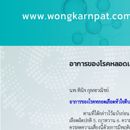
อาการของโรคหลอดเลื
นพ.พินิจ กุลละวณิชย์
อาการของโรคหลอดเลือดหัวใจตีบ
ตามที่ได้กล่าวไว้ฉบับก่อน ปัจจ
เลือดผิดปกติ 5. เบาหวาน 6. ความด
ควรลดความเสี่ยงนี้ด้วยการมีพฤติ