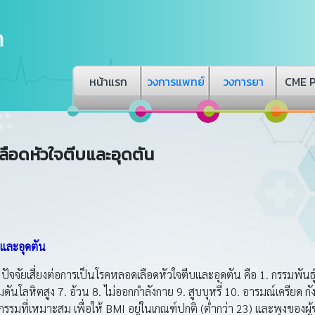
หน้าแรก
วงการแพทย์
วงการยา
CME 
อดหัวใจตีบและอุดตัน
และอุดตัน
ัยเสี่ยงต่อการเป็นโรคหลอดเลือดหัวใจตีบและอุดตัน คือ 1. กรรมพันธุ์
ันโลหิตสูง 7. อ้วน 8. ไม่ออกกำลังกาย 9. สูบบุหรี่ 10. อารมณ์เครียด กั
กรรมที่เหมาะสม เพื่อให้ BMI อยู่ในเกณฑ์ปกติ (ต่ำกว่า 23) และพุงของผ