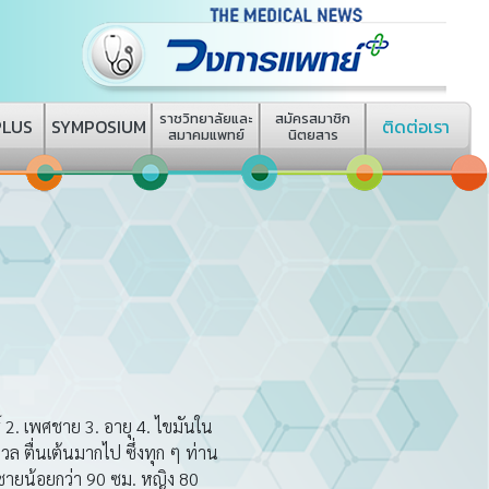
ราชวิทยาลัยและ
สมัครสมาชิก
PLUS
SYMPOSIUM
ติดต่อเรา
สมาคมแพทย์
นิตยสาร
 2. เพศชาย 3. อายุ 4. ไขมันใน
งวล ตื่นเต้นมากไป ซึ่งทุก ๆ ท่าน
ู้ชายน้อยกว่า 90 ซม. หญิง 80