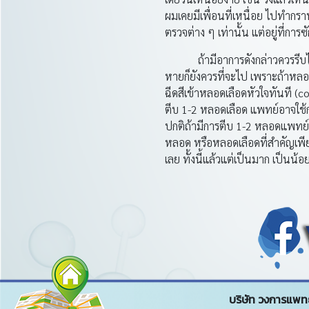
ผมเคยมีเพื่อนที่เหนื่อย ไปทำกราฟ
ตรวจต่าง ๆ เท่านั้น แต่อยู่ที่การ
ถ้ามีอาการดังกล่าวควรรีบไปพบ
หายก็ยังควรที่จะไป เพราะถ้าหลอ
ฉีดสีเข้าหลอดเลือดหัวใจทันที (co
ตีบ 1-2 หลอดเลือด แพทย์อาจใช้กา
ปกติถ้ามีการตีบ 1-2 หลอดแพทย์มั
หลอด หรือหลอดเลือดที่สำคัญเพีย
เลย ทั้งนี้แล้วแต่เป็นมาก เป็นน้
บริษัท วงการแพทย