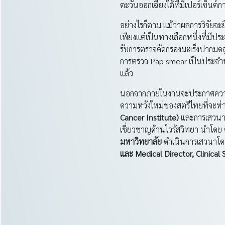
ตะวันออกเฉียงใต้ที่มีเปอร์เซ็นต
อย่างไรก็ตาม แม้ว่าผลการวิจัยจะ
เพียงแต่เป็นทางเลือกหนึ่งที่มีป
รับการตรวจคัดกรองมะเร็งปากมดล
การตรวจ Pap smear เป็นประจำทุกปี
แล้ว
นอกจากภายในงานจะประกาศความสำเ
ความหวังใหม่ของสตรีไทยที่จะห่
Cancer Institute)
และการเสวนาเร
เชี่ยวชาญด้านไวรัสวิทยา นำโดย
มหาวิทยาลัย
ดำเนินการเสวนาโ
และ Medical Director, Clinical