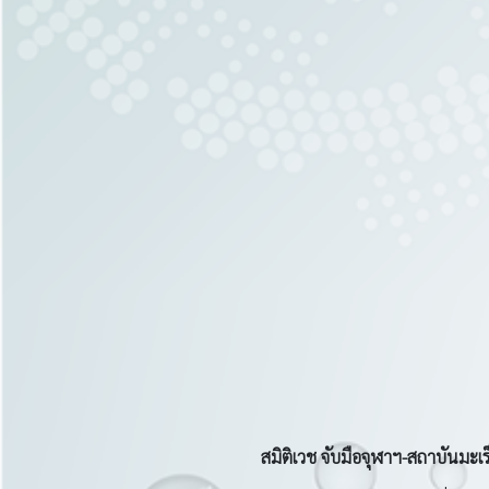
สมิติเวช จับมือจุฬาฯ
-สถาบันมะเร