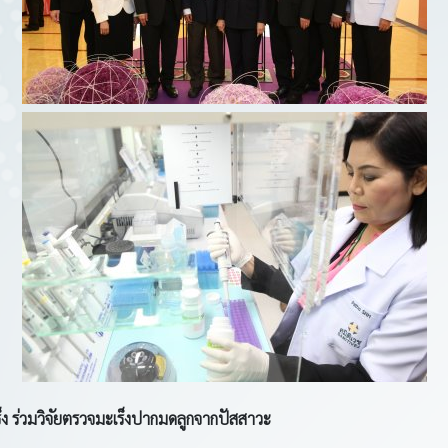
็ง
ร่วมวิจัยตรวจมะเร็งปากมดลูกจากปัสสาวะ