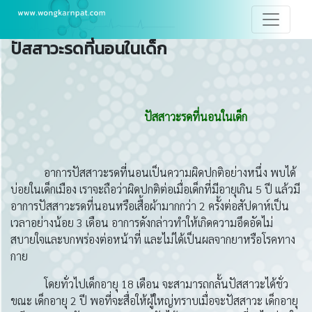
ปัสสาวะรดที่นอนในเด็ก
ปัสสาวะรดที่นอนในเด็ก
อาการปัสสาวะรดที่นอนเป็นความผิดปกติอย่างหนึ่ง พบได้
บ่อยในเด็กเมือง เราจะถือว่าผิดปกติต่อเมื่อเด็กที่มีอายุเกิน 5 ปี แล้วมี
อาการปัสสาวะรดที่นอนหรือเสื้อผ้ามากกว่า 2 ครั้งต่อสัปดาห์เป็น
เวลาอย่างน้อย 3 เดือน อาการดังกล่าวทําให้เกิดความอึดอัดไม่
สบายใจและบกพร่องต่อหน้าที่ และไม่ได้เป็นผลจากยาหรือโรคทาง
กาย
โดยทั่วไปเด็กอายุ 18 เดือน จะสามารถกลั้นปัสสาวะได้ชั่ว
ขณะ เด็กอายุ 2 ปี พอที่จะสื่อให้ผู้ใหญ่ทราบเมื่อจะปัสสาวะ เด็กอายุ