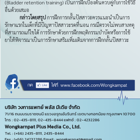
(Bladder retention training) เป็นการฝึกเบื้องต้นควบคู่กับการใช้วิธี
อื่นด้วยเสมอ
กล่าวโดยสรุป
การฝึกการกลั้นปัสสาวะควรแนะนำเป็นการ
รักษาแรกในเด็กที่มีปัญหาปัสสาวะรดที่นอน กรณีตรวจไม่พบสาเหตุ
ที่สามารถแก้ไขได้ การรักษาด้วยการฝึกพฤติกรรมบำบัดหรือการใช้
ยาให้พิจารณาเป็นการรักษาเสริมเพิ่มเติมจากการฝึกกลั้นปัสสาวะ
บริษัท วงการแพทย์ พลัส มีเดีย จำกัด
71/16 ถนนบรมราชชนนี แขวงอรุณอัมรินทร์ เขตบางกอกน้อย กรุงเทพฯ 10700
โทร : 02-435-8111, 02-435-8444 แฟกซ์ : 02-4232286
Wongkarnpat Plus Media Co., Ltd.
Tel. : (+66) 2435-8111, 2435-8444
Fax : (+66) 24232286 Email : wongkarnpat@gmail.com