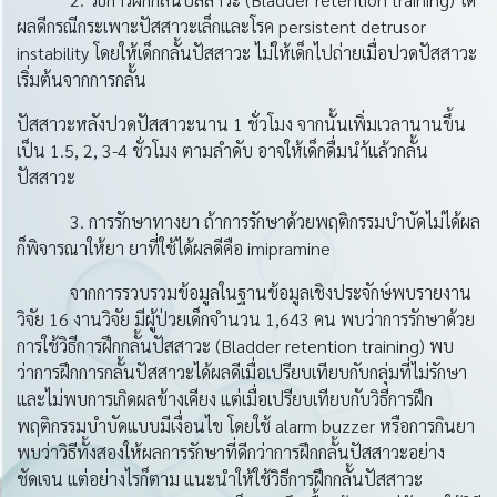
ผลดีกรณีกระเพาะปัสสาวะเล็กและโรค persistent detrusor
instability โดยให้เด็กกลั้นปัสสาวะ ไม่ให้เด็กไปถ่ายเมื่อปวดปัสสาวะ
เริ่มต้นจากการกลั้น
ปัสสาวะหลังปวดปัสสาวะนาน 1 ชั่วโมง จากนั้นเพิ่มเวลานานขึ้น
เป็น 1.5, 2, 3-4 ชั่วโมง ตามลำดับ อาจให้เด็กดื่มนำ้แล้วกลั้น
ปัสสาวะ
3. การรักษาทางยา ถ้าการรักษาด้วยพฤติกรรมบำบัดไม่ได้ผล
ก็พิจารณาให้ยา ยาที่ใช้ได้ผลดีคือ imipramine
จากการรวบรวมข้อมูลในฐานข้อมูลเชิงประจักษ์พบรายงาน
วิจัย 16 งานวิจัย มีผู้ป่วยเด็กจำนวน 1,643 คน พบว่าการรักษาด้วย
การใช้วิธีการฝึกกลั้นปัสสาวะ (Bladder retention training) พบ
ว่าการฝึกการกลั้นปัสสาวะได้ผลดีเมื่อเปรียบเทียบกับกลุ่มที่ไม่รักษา
และไม่พบการเกิดผลข้างเคียง แต่เมื่อเปรียบเทียบกับวิธีการฝึก
พฤติกรรมบำบัดแบบมีเงื่อนไข โดยใช้ alarm buzzer หรือการกินยา
พบว่าวิธีทั้งสองให้ผลการรักษาที่ดีกว่าการฝึกกลั้นปัสสาวะอย่าง
ชัดเจน แต่อย่างไรก็ตาม แนะนำให้ใช้วิธีการฝึกกลั้นปัสสาวะ