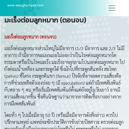
มะเร็งต่อมลูกหมาก (ตอนจบ)
มะเร็งต่อมลูกหมาก
(
ตอนจบ
)
มะเร็งต่อมลูกหมากส่วนใหญ่ไม่มีอาการ (1/3 มีอาการ และ 2/3 ไม่มี
อาการ) ถ้ามีอาการจะแยกแยะไม่ออกว่าเป็นโรคต่อมลูกหมากโต
ธรรมดาหรือเป็นโรคมะเร็ง มะเร็งอาจลุกลามไปนอกต่อมลูกหมาก ไป
ยังต่อมน้ำเหลือง และกระดูกได้ ซึ่งมักไปที่กระดูกสันหลัง สะโพก
(pelvis) ซี่โครง กระดูกต้นขา (femur) ปัจจัยที่อาจลดความเสี่ยงคือ
การที่ช่วยเหลือตัวเองบ่อย ๆ (มี ejaculation) แต่ถ้ามีเพศสัมพันธ์
กับหลาย ๆ คน หรือเริ่มมีเพศสัมพันธ์ตั้งแต่ยังอยู่ในวัยเยาว์ อาจมี
ความเสี่ยงมากขึ้น ซึ่งสันนิษฐานว่ามาจากการติดเชื้อบางอย่างจาก
การมีเพศสัมพันธ์
โดยทั่ว ๆ ไปเมื่อมีอายุ 50 ปี (หรือเมื่อมีอาการดังที่กล่าว) ควรไป
ปรึกษาแพทย์ แพทย์จะซักประวัติการขับถ่ายปัสสาวะ ตรวจต่อมลูก
หมากด้วยนิ้วมือผ่านรูทวารว่าโตหรือไม่ ขรุขระหรือไม่ อาจตรวจ