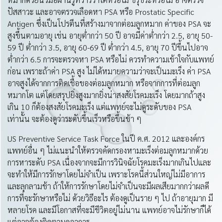
ปัสสาวะ และอาจตรวจเลือดหา PSA หรือ Prostatic Specific
Antigen ซึ่งเป็นโปรตีนที่สร้างมาจากต่อมลูกหมาก ค่าของ PSA จะ
สูงขึ้นตามอายุ เช่น อายุต่ำกว่า 50 ปี อาจมีค่าต่ำกว่า 2.5, อายุ 50-
59 ปี ต่ำกว่า 3.5, อายุ 60-69 ปี ต่ำกว่า 4.5, อายุ 70 ปีขึ้นไปอาจ
ต่ำกว่า 6.5 การจะตรวจหา PSA หรือไม่ ควรทำความเข้าใจกับแพทย์
ก่อน เพราะถ้าค่า PSA สูง ไม่ได้หมายความว่าจะเป็นมะเร็ง ค่า PSA
อาจสูงได้จากการติดเชื้อของต่อมลูกหมาก หรือจากการที่ต่อมลูก
หมากโต แต่โดยสรุปยิ่งสูงมากยิ่งน่าสงสัยโรคมะเร็ง โดยมากถ้าสูง
เกิน 10 ก็ต้องสงสัยโรคมะเร็ง แต่แพทย์จะไม่ดูระดับของ PSA
เท่านั้น จะต้องดูว่าระดับขึ้นเร็วหรือขึ้นช้า ๆ
US Preventive Service Task Force ในปี ค.ศ. 2012 และองค์กร
แพทย์อื่น ๆ ไม่แนะนำให้ตรวจคัดกรองหามะเร็งต่อมลูกหมากด้วย
การหาระดับ PSA เนื่องจากจะมีการวินิจฉัยโรคมะเร็งมากเกินไปและ
จะทำให้มีการรักษาโดยไม่จำเป็น เพราะโรคนี้ส่วนใหญ่ไม่มีอาการ
และลุกลามช้า ถ้าให้การรักษาโดยไม่จำเป็นจะมีผลเสียมากกว่าผลดี
การที่จะรักษาหรือไม่ ด้วยวิธีอะไร ต้องดูเป็นราย ๆ ไป ถ้าอายุมาก มี
หลายโรค และมีโอกาสที่จะมีชีวิตอยู่ไม่นาน แพทย์อาจไม่รักษาก็ได้
แต่อาจต้องติดตามดูอาการ